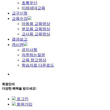
초록우산
미래세대교육
교구신청
교육수강
아동용 교육영상
부모용 교육영상
교사용 교육영상
결과보고
게시판
공지사항
자주하는질문
교육 참고영상
학습자료 다운로드
회원만의
다양한 혜택을 받으세요!
로그인
회원가입