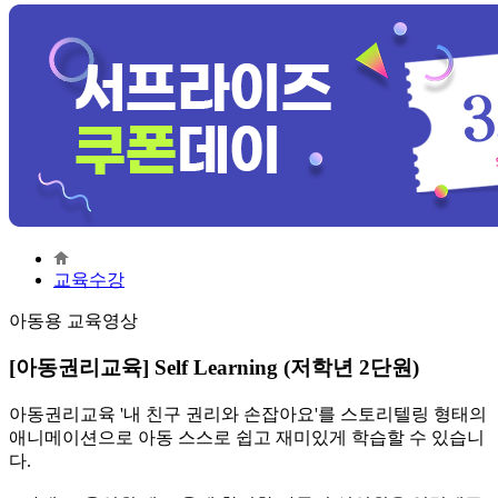
교육수강
아동용 교육영상
[아동권리교육] Self Learning (저학년 2단원)
아동권리교육 '내 친구 권리와 손잡아요'를 스토리텔링 형태의
애니메이션으로 아동 스스로 쉽고 재미있게 학습할 수 있습니
다.