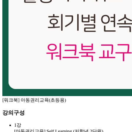
[워크북] 아동권리교육(초등용)
강의구성
1강
[아동권리교육] Self Learning (저학년 2단원)