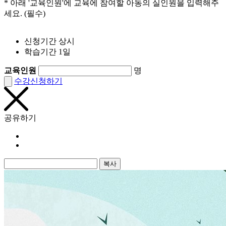
* 아래 '교육인원'에 교육에 참여할 아동의 실인원을 입력해주
세요. (필수)
신청기간
상시
학습기간
1일
교육인원
명
수강신청하기
공유하기
복사