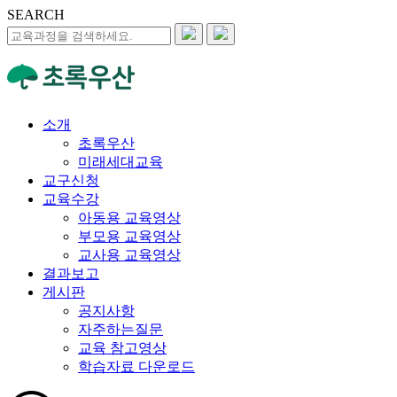
SEARCH
소개
초록우산
미래세대교육
교구신청
교육수강
아동용 교육영상
부모용 교육영상
교사용 교육영상
결과보고
게시판
공지사항
자주하는질문
교육 참고영상
학습자료 다운로드