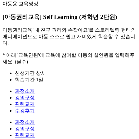
아동용 교육영상
[아동권리교육] Self Learning (저학년 2단원)
아동권리교육 '내 친구 권리와 손잡아요'를 스토리텔링 형태의
애니메이션으로 아동 스스로 쉽고 재미있게 학습할 수 있습니
다.
* 아래 '교육인원'에 교육에 참여할 아동의 실인원을 입력해주
세요. (필수)
신청기간
상시
학습기간
1일
과정소개
강의구성
관련교재
수강후기
과정소개
강의구성
관련교재