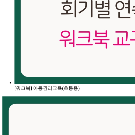
[워크북] 아동권리교육(초등용)