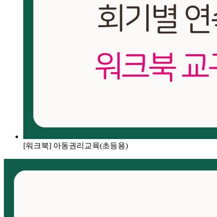
[워크북] 아동권리교육(초등용)