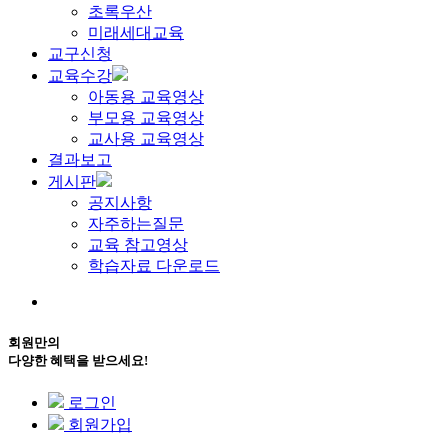
초록우산
미래세대교육
교구신청
교육수강
아동용 교육영상
부모용 교육영상
교사용 교육영상
결과보고
게시판
공지사항
자주하는질문
교육 참고영상
학습자료 다운로드
회원만의
다양한 혜택을 받으세요!
로그인
회원가입