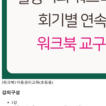
[워크북] 아동권리교육(초등용)
강의구성
1강