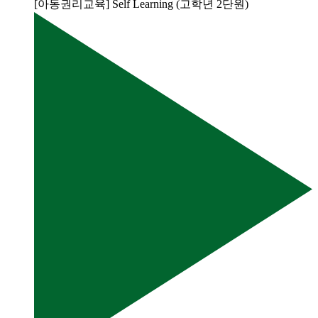
[아동권리교육] Self Learning (고학년 2단원)