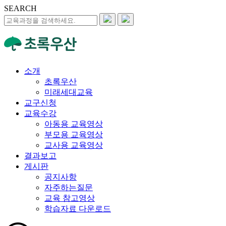
SEARCH
소개
초록우산
미래세대교육
교구신청
교육수강
아동용 교육영상
부모용 교육영상
교사용 교육영상
결과보고
게시판
공지사항
자주하는질문
교육 참고영상
학습자료 다운로드