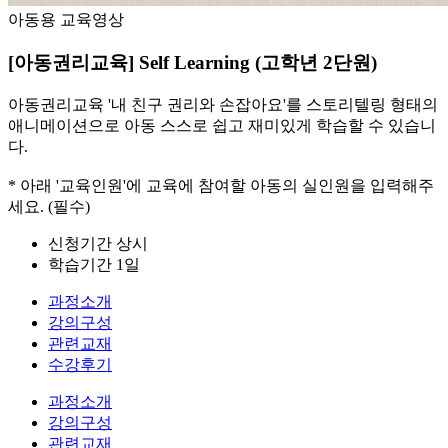
아동용 교육영상
[아동권리교육] Self Learning (고학년 2단원)
아동권리교육 '내 친구 권리와 손잡아요'를 스토리텔링 형태의
애니메이션으로 아동 스스로 쉽고 재미있게 학습할 수 있습니
다.
* 아래 '교육인원'에 교육에 참여할 아동의 실인원을 입력해주
세요. (필수)
신청기간
상시
학습기간
1일
과정소개
강의구성
관련교재
수강후기
과정소개
강의구성
관련교재