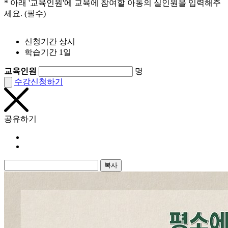
* 아래 '교육인원'에 교육에 참여할 아동의 실인원을 입력해주
세요. (필수)
신청기간
상시
학습기간
1일
교육인원
명
수강신청하기
공유하기
복사