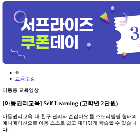
교육수강
아동용 교육영상
[아동권리교육] Self Learning (고학년 2단원)
아동권리교육 '내 친구 권리와 손잡아요'를 스토리텔링 형태의
애니메이션으로 아동 스스로 쉽고 재미있게 학습할 수 있습니
다.