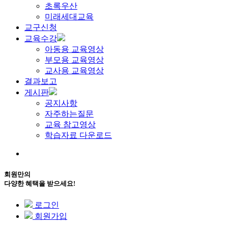
초록우산
미래세대교육
교구신청
교육수강
아동용 교육영상
부모용 교육영상
교사용 교육영상
결과보고
게시판
공지사항
자주하는질문
교육 참고영상
학습자료 다운로드
회원만의
다양한 혜택을 받으세요!
로그인
회원가입