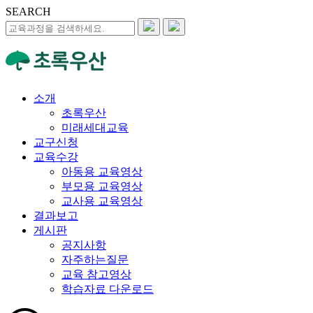
SEARCH
소개
초록우산
미래세대교육
교구신청
교육수강
아동용 교육영상
부모용 교육영상
교사용 교육영상
결과보고
게시판
공지사항
자주하는질문
교육 참고영상
학습자료 다운로드